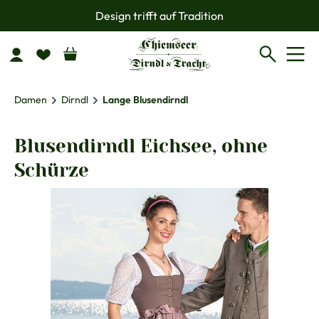
Design trifft auf Tradition
Zum Hauptinhalt springen
Damen
Dirndl
Lange Blusendirndl
Blusendirndl Eichsee, ohne
Schürze
Bildergalerie überspringen