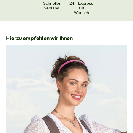
Schneller
24h-Express
Versand
auf
Wunsch
Produktgalerie überspringen
Hierzu empfehlen wir Ihnen