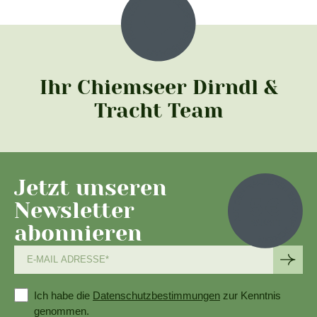
Ihr Chiemseer Dirndl &
Tracht Team
Jetzt unseren
Newsletter
abonnieren
Ich habe die
Datenschutzbestimmungen
zur Kenntnis
genommen.