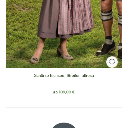
Schürze Eichsee, Streifen altrosa
Regulärer Preis:
109,00 €
ab