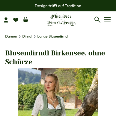
Design trifft auf Tradition
Zum Hauptinhalt springen
Damen
Dirndl
Lange Blusendirndl
Blusendirndl Birkensee, ohne
Schürze
Bildergalerie überspringen