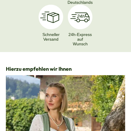
Deutschlands
Schneller
24h-Express
Versand
auf
Wunsch
Produktgalerie überspringen
Hierzu empfehlen wir Ihnen