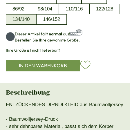
86/92
98/104
110/116
122/128
134/140
146/152
Dieser Artikel fällt
normal
aus!
Bestellen Sie Ihre gewohnte Größe.
Ihre Größe ist nicht lieferbar?
IN DEN WARENKORB
Beschreibung
ENTZÜCKENDES DIRNDLKLEID aus Baumwolljersey
- Baumwolljersey-Druck
- sehr dehnbares Material, passt sich dem Körper