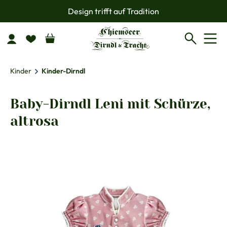
Design trifft auf Tradition
Zum Hauptinhalt springen
Kinder
Kinder-Dirndl
Baby-Dirndl Leni mit Schürze,
altrosa
Bildergalerie überspringen