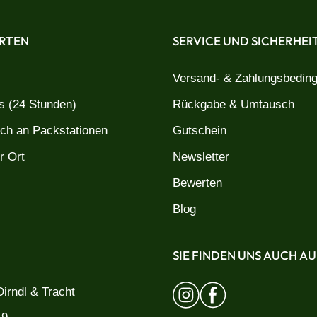
RTEN
SERVICE UND SICHERHEI
Versand- & Zahlungsbedin
 (24 Stunden)
Rückgabe & Umtausch
uch an Packstationen
Gutschein
r Ort
Newsletter
Bewerten
Blog
SIE FINDEN UNS AUCH AU
irndl & Tracht