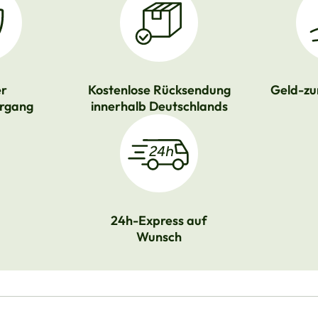
er
Kostenlose Rücksendung
Geld-zu
rgang
innerhalb Deutschlands
24h-Express auf
Wunsch