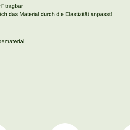
" tragbar
ch das Material durch die Elastizität anpasst!
bematerial