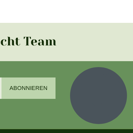
acht Team
ABONNIEREN