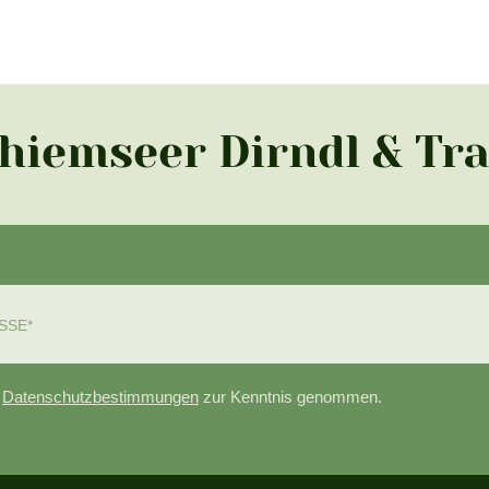
Chiemseer Dirndl & Tr
e
Datenschutzbestimmungen
zur Kenntnis genommen.