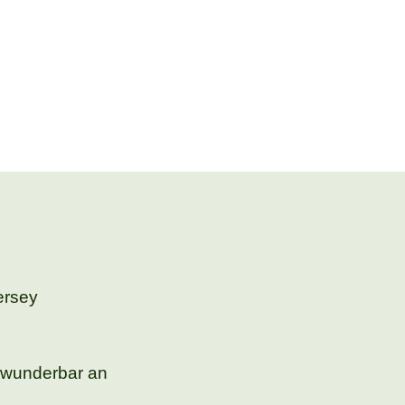
rsey
r wunderbar an