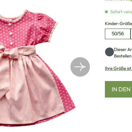
Sofort vers
Kinder-Größ
50/56
Dieser Art
Bestellen
Ihre Größe ist
IN DE