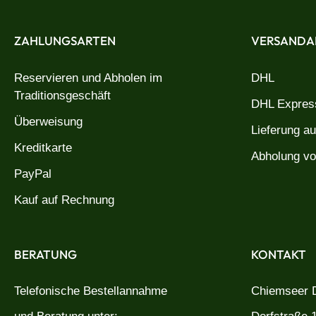
ZAHLUNGSARTEN
VERSANDA
Reservieren und Abholen im
DHL
Traditionsgeschäft
DHL Express
Überweisung
Lieferung a
Kreditkarte
Abholung vo
PayPal
Kauf auf Rechnung
BERATUNG
KONTAKT
Telefonische Bestellannahme
Chiemseer D