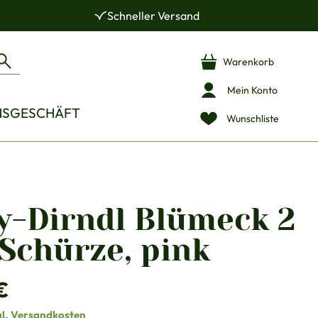
Schneller Versand
Warenkorb
Mein Konto
NSGESCHÄFT
Wunschliste
y-Dirndl Blümeck 2
Schürze, pink
is:
€
gl. Versandkosten