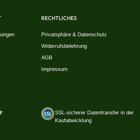
T
RECHTLICHES
gungen
Privatsphäre & Datenschutz
Widerrufsbelehrung
AGB
Impressum
F
SSL-sicherer Datentransfer in der
Kaufabwicklung