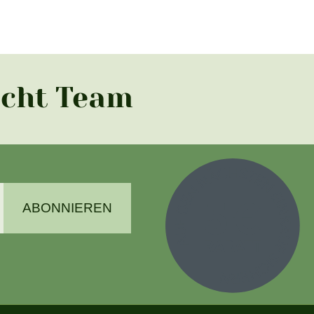
acht Team
ABONNIEREN