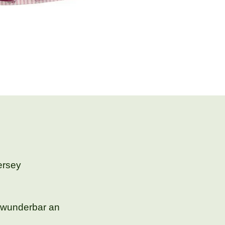
rsey
r wunderbar an