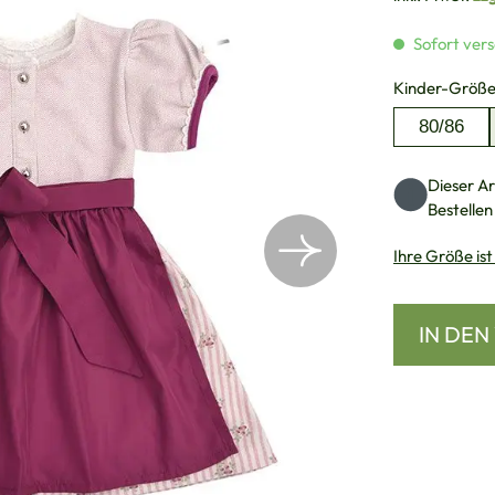
Sofort vers
Kinder-Größ
80/86
Dieser Art
Bestellen
Ihre Größe ist
IN DE