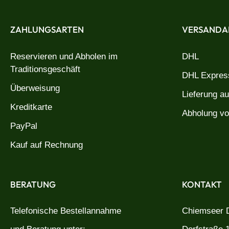
ZAHLUNGSARTEN
VERSANDA
Reservieren und Abholen im
DHL
Traditionsgeschäft
DHL Express
Überweisung
Lieferung a
Kreditkarte
Abholung vo
PayPal
Kauf auf Rechnung
BERATUNG
KONTAKT
Telefonische Bestellannahme
Chiemseer D