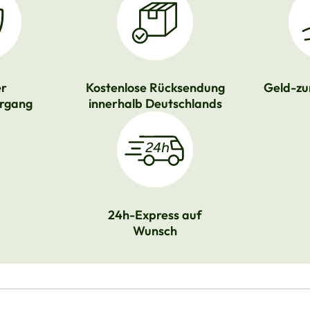
er
Kostenlose Rücksendung
Geld-zu
rgang
innerhalb Deutschlands
24h-Express auf
Wunsch