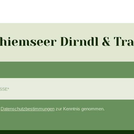
Chiemseer Dirndl & Tr
e
Datenschutzbestimmungen
zur Kenntnis genommen.