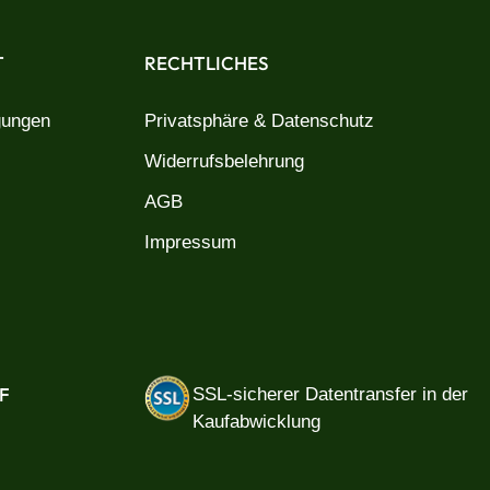
T
RECHTLICHES
gungen
Privatsphäre & Datenschutz
Widerrufsbelehrung
AGB
Impressum
F
SSL-sicherer Datentransfer in der
Kaufabwicklung