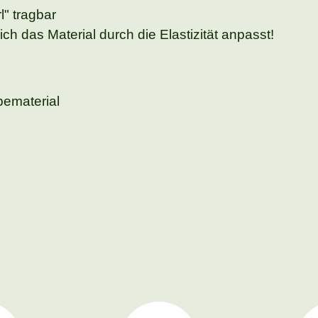
" tragbar
ch das Material durch die Elastizität anpasst!
bematerial