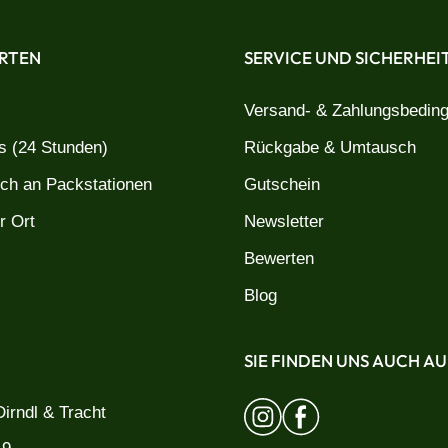
RTEN
SERVICE UND SICHERHEI
Versand- & Zahlungsbedin
 (24 Stunden)
Rückgabe & Umtausch
uch an Packstationen
Gutschein
r Ort
Newsletter
Bewerten
Blog
SIE FINDEN UNS AUCH AU
irndl & Tracht