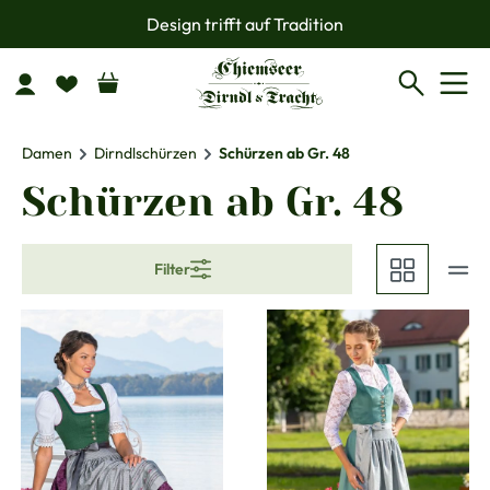
Design trifft auf Tradition
Zum Hauptinhalt springen
Damen
Dirndlschürzen
Schürzen ab Gr. 48
Schürzen ab Gr. 48
Filter