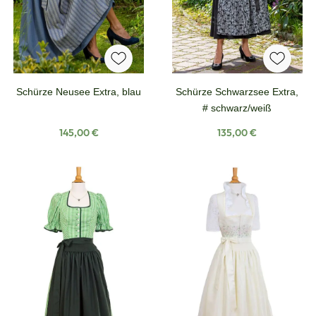
Schürze Neusee Extra, blau
Schürze Schwarzsee Extra,
# schwarz/weiß
Regulärer Preis:
Regulärer Preis:
145,00 €
135,00 €