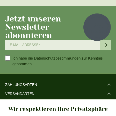
Jetzt unseren
Newsletter
abonnieren
Ich habe die
Datenschutzbestimmungen
zur Kenntnis
genommen.
ZAHLUNGSARTEN
VERSANDARTEN
SERVICE UND SICHERHEIT
Wir respektieren Ihre Privatsphäre
RECHTLICHES