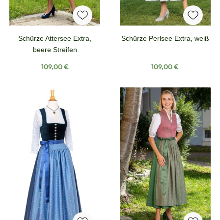
Schürze Attersee Extra,
Schürze Perlsee Extra, weiß
beere Streifen
Regulärer Preis:
Regulärer Preis:
109,00 €
109,00 €