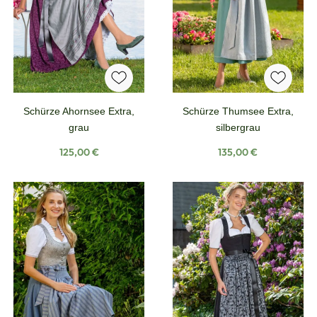
Schürze Ahornsee Extra,
Schürze Thumsee Extra,
grau
silbergrau
Regulärer Preis:
Regulärer Preis:
125,00 €
135,00 €